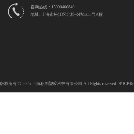
咨询热线：15000406840
地址: 上海市松江区北松公路5233号A幢
版权所有 © 2025 上海积剑塑胶科技有限公司 All Rights reserved.
沪ICP备1