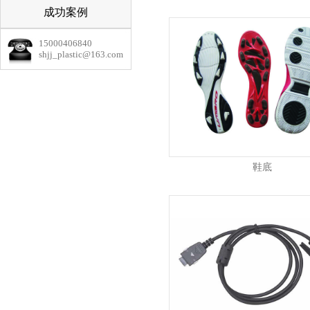
成功案例
15000406840
shjj_plastic@163.com
鞋底