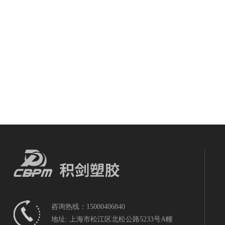
咨询热线：15000406840
地址: 上海市松江区北松公路5233号A幢